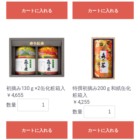
カートに入れる
カートに入れる
初摘み130ｇ×2缶化粧箱入
特撰初摘み200ｇ和紙缶化
￥4,655
粧箱入
￥4,255
数量
数量
カートに入れる
カートに入れる