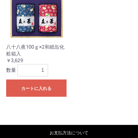
八十八夜100ｇ×2和紙缶化
粧箱入
￥3,629
数量
カートに入れる
お支払方法について