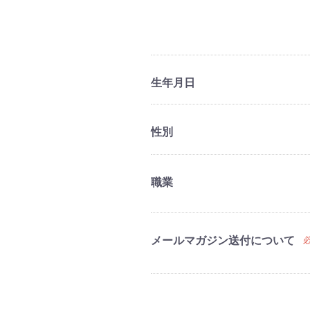
生年月日
性別
職業
メールマガジン送付について