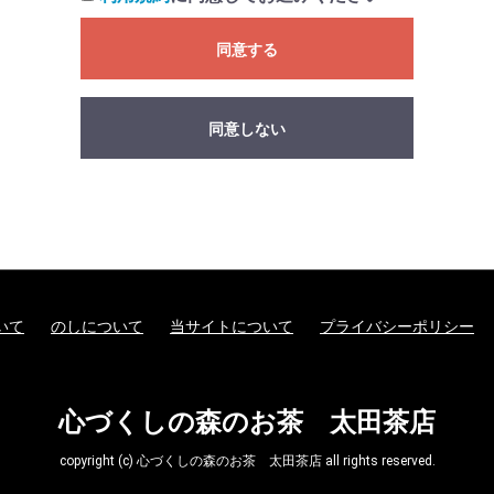
同意する
同意しない
いて
のしについて
当サイトについて
プライバシーポリシー
心づくしの森のお茶 太田茶店
copyright (c) 心づくしの森のお茶 太田茶店 all rights reserved.