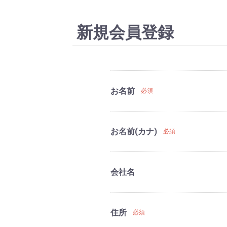
ト
新規会員登録
お名前
必須
お名前(カナ)
必須
会社名
住所
必須