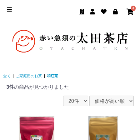
0
全て
|
ご家庭用のお茶
|
和紅茶
3件
の商品が見つかりました