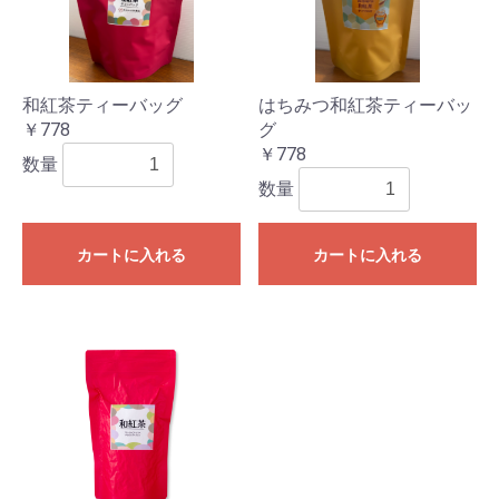
和紅茶ティーバッグ
はちみつ和紅茶ティーバッ
￥778
グ
￥778
数量
数量
カートに入れる
カートに入れる