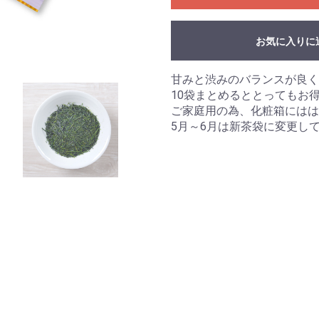
お気に入りに
甘みと渋みのバランスが良く
10袋まとめるととってもお
ご家庭用の為、化粧箱にはは
5月～6月は新茶袋に変更し