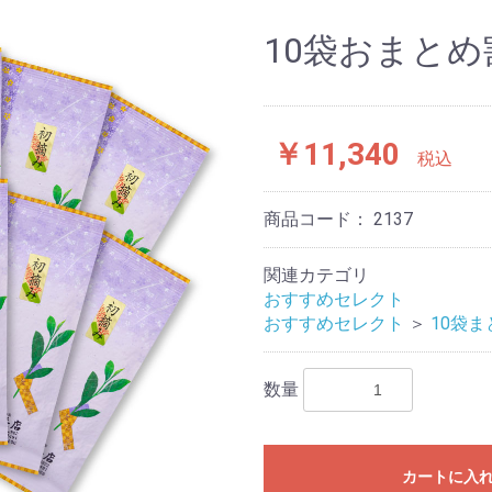
10袋おまと
￥11,340
税込
商品コード：
2137
関連カテゴリ
おすすめセレクト
おすすめセレクト
＞
10袋
数量
カートに入