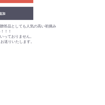
追加
贈答品としても人気の高い初摘み
得！！！
いっておりません。
てお送りいたします。