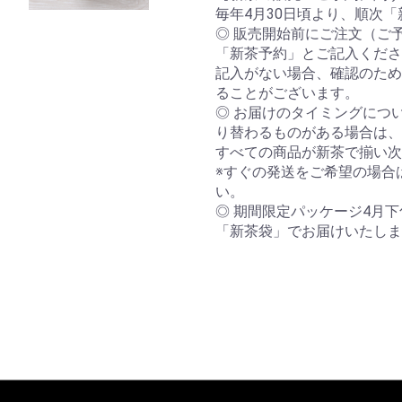
毎年4月30日頃より、順次
◎ 販売開始前にご注文（ご
「新茶予約」とご記入くださ
記入がない場合、確認のため
ることがございます。
◎ お届けのタイミングにつ
り替わるものがある場合は、
すべての商品が新茶で揃い次
※すぐの発送をご希望の場合
い。
◎ 期間限定パッケージ4月
「新茶袋」でお届けいたしま