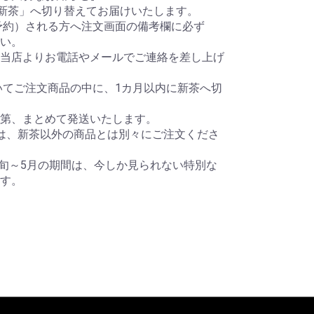
「新茶」へ切り替えてお届けいたします。
予約）される方へ注文画面の備考欄に必ず
い。
当店よりお電話やメールでご連絡を差し上げ
いてご注文商品の中に、1カ月以内に新茶へ切
第、まとめて発送いたします。
は、新茶以外の商品とは別々にご注文くださ
下旬～5月の期間は、今しか見られない特別な
す。