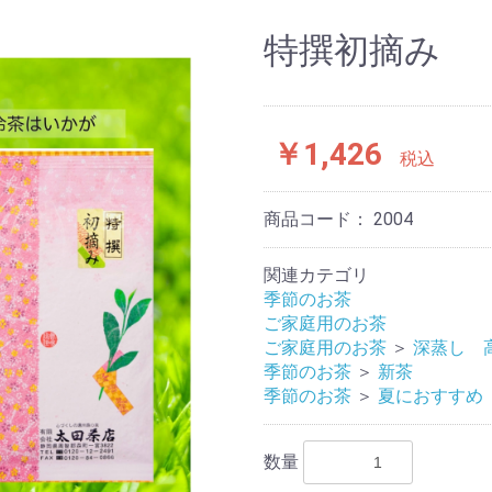
特撰初摘み
￥1,426
税込
商品コード：
2004
関連カテゴリ
季節のお茶
ご家庭用のお茶
ご家庭用のお茶
＞
深蒸し 
季節のお茶
＞
新茶
季節のお茶
＞
夏におすすめ
数量