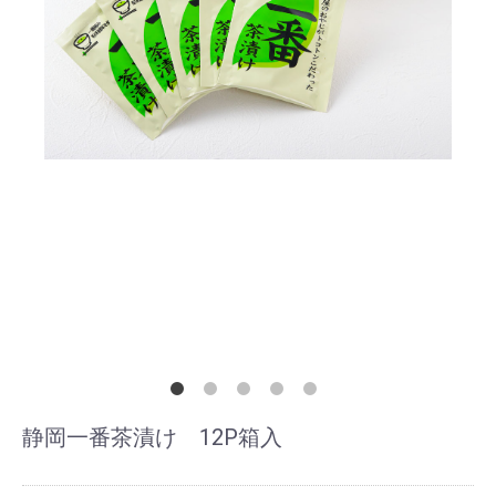
静岡一番茶漬け 12P箱入